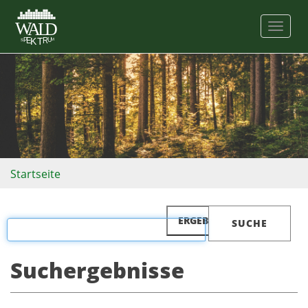
TOGGL
Startseite
ERGEBNISSE FILTERN
Suchergebnisse