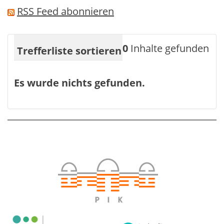
RSS Feed abonnieren
0
Inhalte gefunden
Trefferliste sortieren
Relevanz
Datum
Es wurde nichts gefunden.